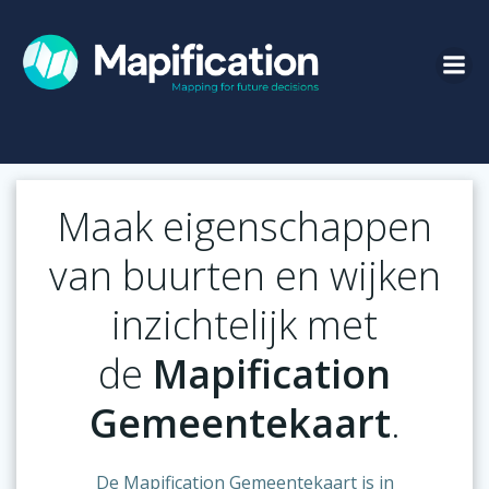
Ga
naar
de
inhoud
Maak eigenschappen
van buurten en wijken
inzichtelijk met
de
Mapification
Gemeentekaart
.
De Mapification Gemeentekaart is in